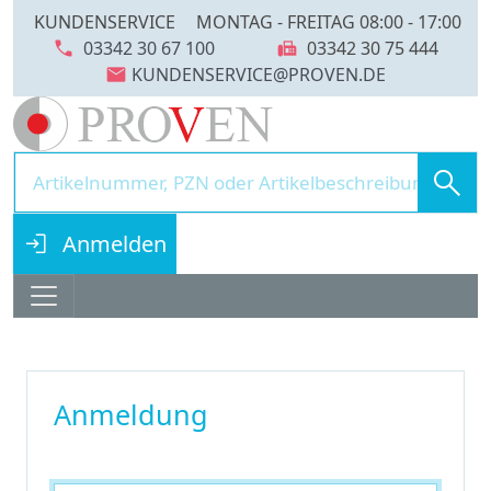
KUNDENSERVICE
MONTAG - FREITAG 08:00 - 17:00
call
fax
03342 30 67 100
03342 30 75 444
mail
search
login
Anmelden
Anmeldung