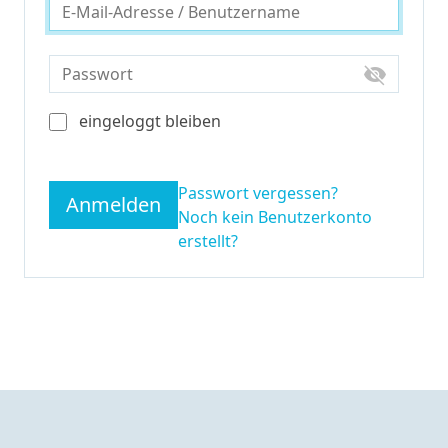
visibility_off
eingeloggt bleiben
Passwort vergessen?
Anmelden
Noch kein Benutzerkonto
erstellt?