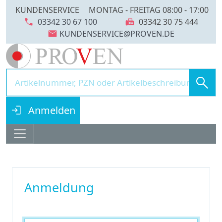
KUNDENSERVICE
MONTAG - FREITAG 08:00 - 17:00
call
fax
03342 30 67 100
03342 30 75 444
mail
search
login
Anmelden
Anmeldung