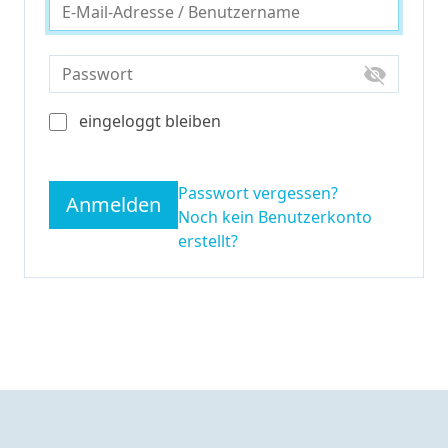
visibility_off
eingeloggt bleiben
Passwort vergessen?
Anmelden
Noch kein Benutzerkonto
erstellt?