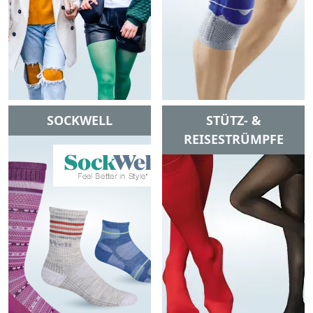
SOCKWELL
STÜTZ- &
REISESTRÜMPFE