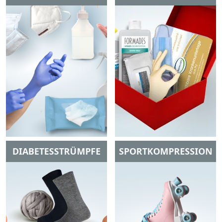
DIABETESSTRÜMPFE
SPORTKOMPRESSION