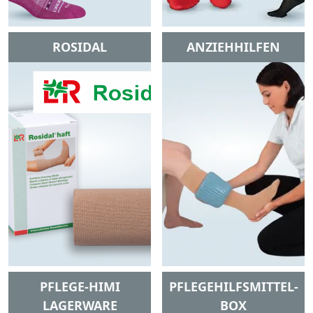
ROSIDAL
ANZIEHHILFEN
PFLEGE-HIMI
PFLEGEHILFSMITTEL-
LAGERWARE
BOX