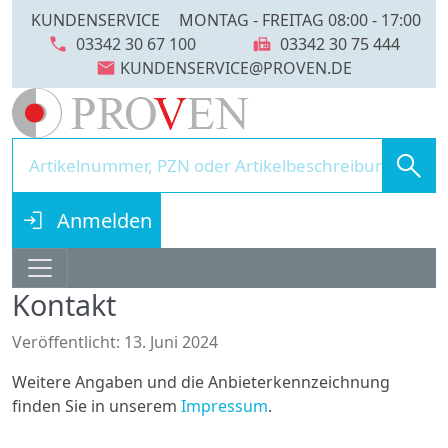
KUNDENSERVICE
MONTAG - FREITAG 08:00 - 17:00
call
fax
03342 30 67 100
03342 30 75 444
mail
search
login
Anmelden
Kontakt
Details
Veröffentlicht: 13. Juni 2024
Weitere Angaben und die Anbieterkennzeichnung
finden Sie in unserem
Impressum
.