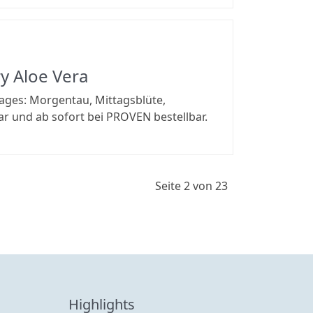
 Aloe Vera
ages: Morgentau, Mittagsblüte,
 und ab sofort bei PROVEN bestellbar.
Seite 2 von 23
Highlights