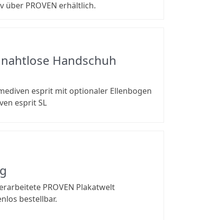
iv über PROVEN erhältlich.
e nahtlose Handschuh
ediven esprit mit optionaler Ellenbogen
en esprit SL
lg
erarbeitete PROVEN Plakatwelt
los bestellbar.