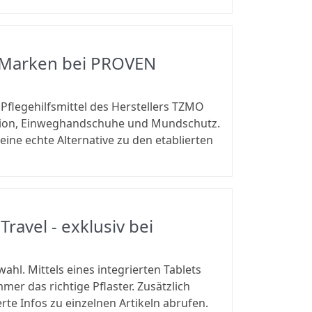
O Marken bei PROVEN
Pflegehilfsmittel des Herstellers TZMO
ktion, Einweghandschuhe und Mundschutz.
eine echte Alternative zu den etablierten
ravel - exklusiv bei
ahl. Mittels eines integrierten Tablets
er das richtige Pflaster. Zusätzlich
e Infos zu einzelnen Artikeln abrufen.