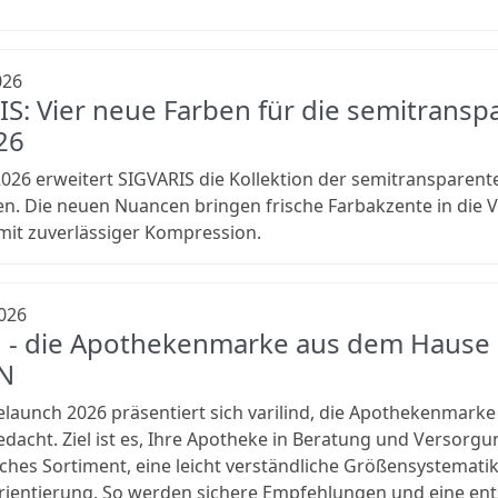
026
IS: Vier neue Farben für die semitrans
26
2026 erweitert SIGVARIS die Kollektion der semitranspare
n. Die neuen Nuancen bringen frische Farbakzente in die
it zuverlässiger Kompression.
026
nd - die Apothekenmarke aus dem Hause 
N
launch 2026 präsentiert sich varilind, die Apothekenmarke
dacht. Ziel ist es, Ihre Apotheke in Beratung und Versorgu
iches Sortiment, eine leicht verständliche Größensystematik
rientierung. So werden sichere Empfehlungen und eine ent