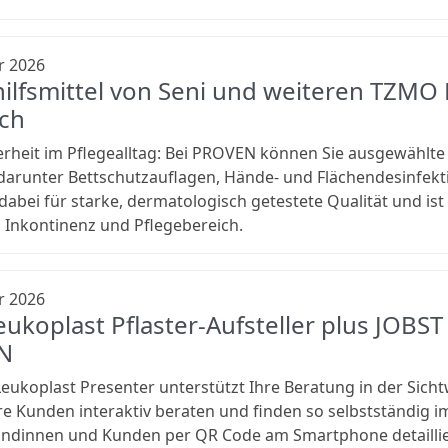
r 2026
hilfsmittel von Seni und weiteren TZM
ich
rheit im Pflegealltag: Bei PROVEN können Sie ausgewählte 
 darunter Bettschutzauflagen, Hände- und Flächendesinfe
 dabei für starke, dermatologisch getestete Qualität und ist 
Inkontinenz und Pflegebereich.
r 2026
ukoplast Pflaster-Aufsteller plus JOBST T
N
eukoplast Presenter unterstützt Ihre Beratung in der Sichtw
e Kunden interaktiv beraten und finden so selbstständig imm
dinnen und Kunden per QR Code am Smartphone detailliert