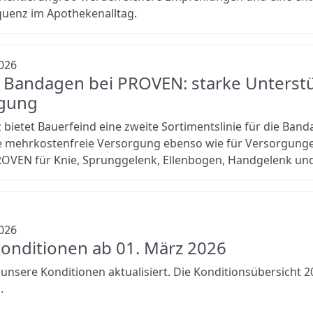
quenz im Apothekenalltag.
026
z Bandagen bei PROVEN: starke Unterstüt
gung
z bietet Bauerfeind eine zweite Sortimentslinie für die Ba
die mehrkostenfreie Versorgung ebenso wie für Versorgun
ROVEN für Knie, Sprunggelenk, Ellenbogen, Handgelenk und
026
onditionen ab 01. März 2026
unsere Konditionen aktualisiert. Die Konditionsübersicht 
.