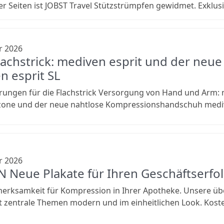
ier Seiten ist JOBST Travel Stützstrümpfen gewidmet. Exklus
r 2026
lachstrick: mediven esprit und der neu
n esprit SL
ungen für die Flachstrick Versorgung von Hand und Arm: m
zone und der neue nahtlose Kompressionshandschuh mediv
r 2026
 Neue Plakate für Ihren Geschäftserfo
erksamkeit für Kompression in Ihrer Apotheke. Unsere üb
t zentrale Themen modern und im einheitlichen Look. Kosten