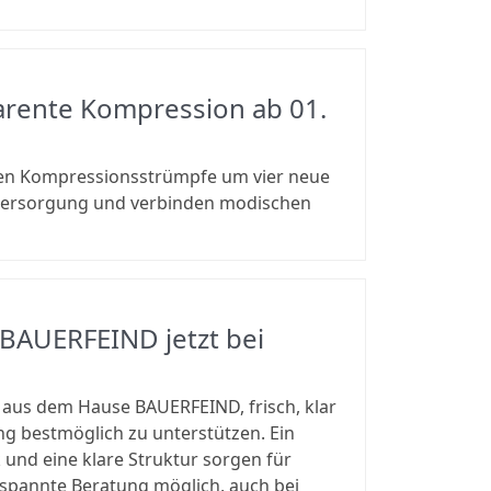
parente Kompression ab 01.
nten Kompressionsstrümpfe um vier neue
 Versorgung und verbinden modischen
BAUERFEIND jetzt bei
 aus dem Hause BAUERFEIND, frisch, klar
ng bestmöglich zu unterstützen. Ein
 und eine klare Struktur sorgen für
spannte Beratung möglich, auch bei