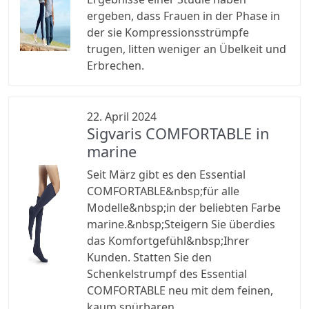
ergeben, dass Frauen in der Phase in
der sie Kompressionsstrümpfe
trugen, litten weniger an Übelkeit und
Erbrechen.
22. April 2024
Sigvaris COMFORTABLE in
marine
Seit März gibt es den Essential
COMFORTABLE&nbsp;für alle
Modelle&nbsp;in der beliebten Farbe
marine.&nbsp;Steigern Sie überdies
das Komfortgefühl&nbsp;Ihrer
Kunden. Statten Sie den
Schenkelstrumpf des Essential
COMFORTABLE neu mit dem feinen,
kaum spürbaren