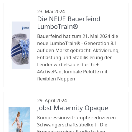
23. Mai 2024
Die NEUE Bauerfeind
LumboTrain®
Bauerfeind hat zum 21. Mai 2024 die
neue LumboTrain® - Generation 8.1
auf den Markt gebracht. Aktivierung,
Entlastung und Stabilisierung der
Lendenwirbelsäule durch: +
4ActivePad, lumbale Pelotte mit
flexiblen Noppen
29. April 2024
Jobst Maternity Opaque
Kompressionsstrümpfe reduzieren
Schwangerschaftsübelkeit Die
Ergebnisse einer Studie haben